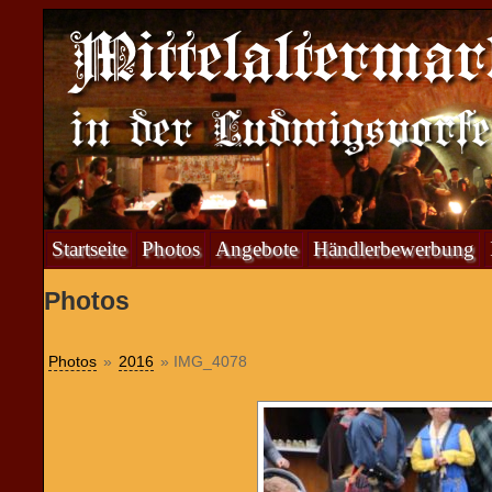
Startseite
Photos
Angebote
Händlerbewerbung
Photos
Photos
»
2016
» IMG_4078